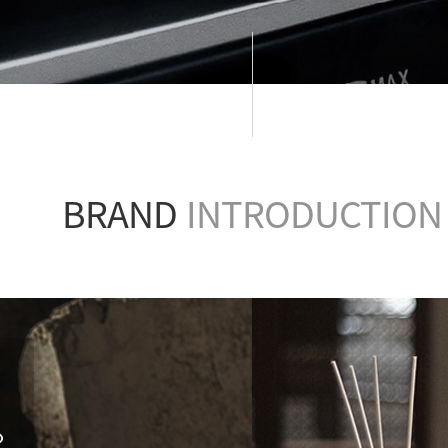
BRAND
INTRODUCTION